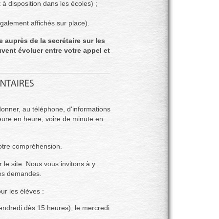
 à disposition dans les écoles) ;
galement affichés sur place).
 auprès de la secrétaire sur les
vent évoluer entre votre appel et
donner, au téléphone, d'informations
heure en heure, voire de minute en
votre compréhension.
le site. Nous vous invitons à y
des demandes.
ur les élèves :
vendredi dès 15 heures), le mercredi