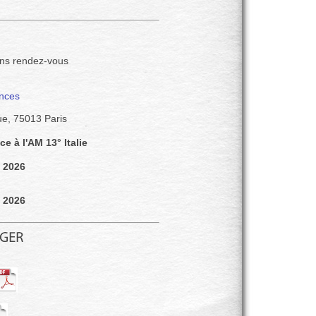
ans rendez-vous
nces
ue, 75013 Paris
e à l'AM 13° Italie
 2026
 2026