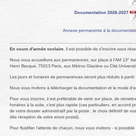
Documentation 2026-2027
Annexe permanente à la documentat
En cours d'année scolaire
, il est possible de s'inscrire sous ré
Nous vous accueillons aux permanences, sur place à l'AM 13° Italie
Henri Becque, 75013 Paris, aux Métros Glacière ou Cité Universit
Les jours et horaires de permanences seront plus réduits à parti
Nous vous invitons à télécharger la documentation et le mode d'e
Pour vous inscrire, il est préférable de venir sur place, de remettr
horaires à la suite, c’est plus rapide (cas particuliers, en accord p
de votre dossier administratif par la poste ; le choix définitif de 
dès réception de votre envoi postal).
Pour fluidifier l’attente de chacun, nous vous invitons - si possible 