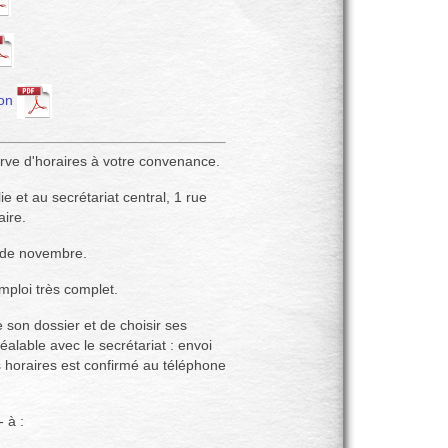
ion
serve d'horaires à votre convenance.
 et au secrétariat central, 1 rue
aire.
r de novembre.
mploi très complet.
e son dossier et de choisir ses
réalable avec le secrétariat : envoi
vos horaires est confirmé au téléphone
- à :