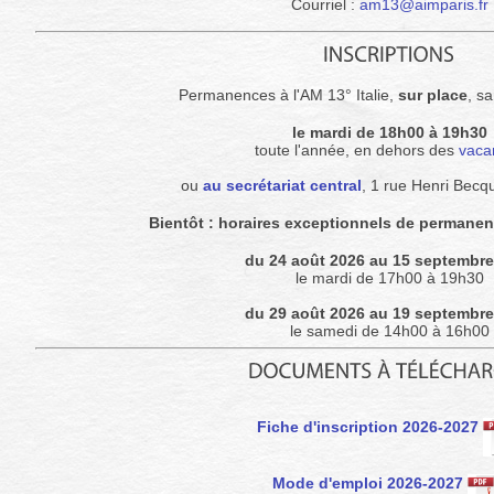
Courriel :
am13@aimparis.fr
Permanences à l'AM 13° Italie,
sur place
, s
le mardi de 18h00 à 19h30
toute l'année, en dehors des
vaca
ou
au secrétariat central
, 1 rue Henri Becq
Bientôt : horaires exceptionnels de permanenc
du 24 août 2026 au 15 septembre
le mardi de 17h00 à 19h30
du 29 août 2026 au 19 septembre
le samedi de 14h00 à 16h00
Fiche d'inscription 2026-2027
Mode d'emploi 2026-2027