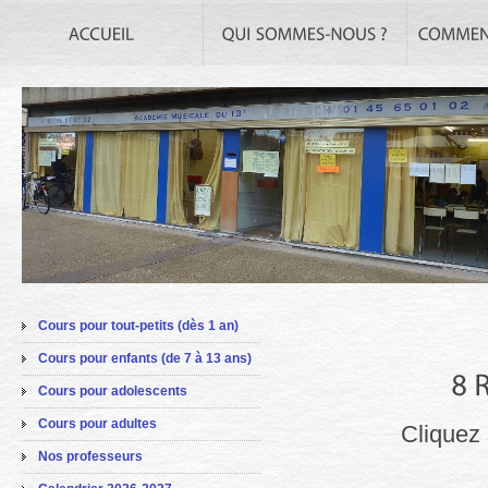
Cours pour tout-petits (dès 1 an)
Cours pour enfants (de 7 à 13 ans)
Cours pour adolescents
Cours pour adultes
Cliquez 
Nos professeurs