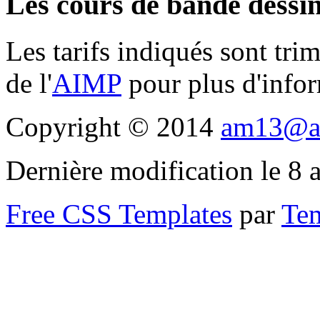
Les cours de bande dessin
Les tarifs indiqués sont trim
de l'
AIMP
pour plus d'infor
Copyright © 2014
am13@ai
Dernière modification le 8 
Free CSS Templates
par
Te