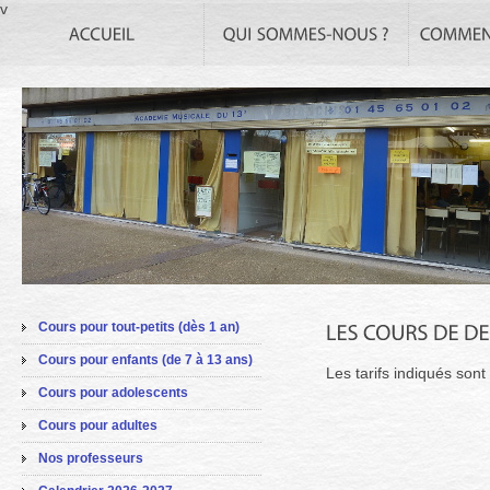
v
Cours pour tout-petits (dès 1 an)
Cours pour enfants (de 7 à 13 ans)
Les tarifs indiqués sont 
Cours pour adolescents
Cours pour adultes
Nos professeurs