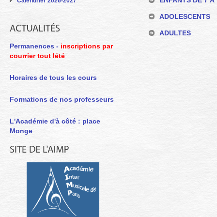
ENFANTS DE 7 À 
Calendrier 2026-2027
ADOLESCENTS
ADULTES
Permanences -
inscriptions par
courrier tout lété
Horaires de tous les cours
Formations de nos professeurs
L'Académie d'à côté : place
Monge